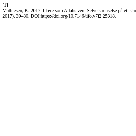
[1]
Mathiesen, K. 2017. I lære som Allahs ven: Selvets renselse på et isl
2017), 39–80. DOI:https://doi.org/10.7146/tifo.v7i2.25318.