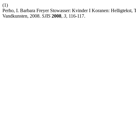
(1)
Perho, I. Barbara Freyer Stowasser: Kvinder I Koranen: Helligtekst,
Vandkunsten, 2008.
SJIS
2008
,
3
, 116-117.