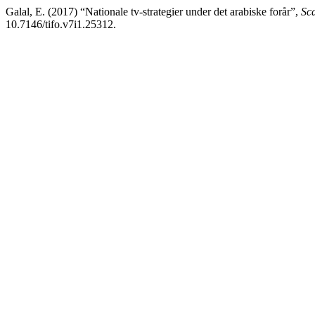
Galal, E. (2017) “Nationale tv-strategier under det arabiske forår”,
Sca
10.7146/tifo.v7i1.25312.