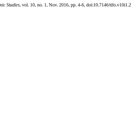
mic Studies
, vol. 10, no. 1, Nov. 2016, pp. 4-6, doi:10.7146/tifo.v10i1.