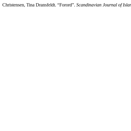
Christensen, Tina Dransfeldt. “Forord”.
Scandinavian Journal of Isla