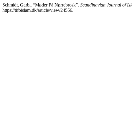
Schmidt, Garbi. “Møder På Nørrebrosk”.
Scandinavian Journal of Isl
https://tifoislam.dk/article/view/24556.