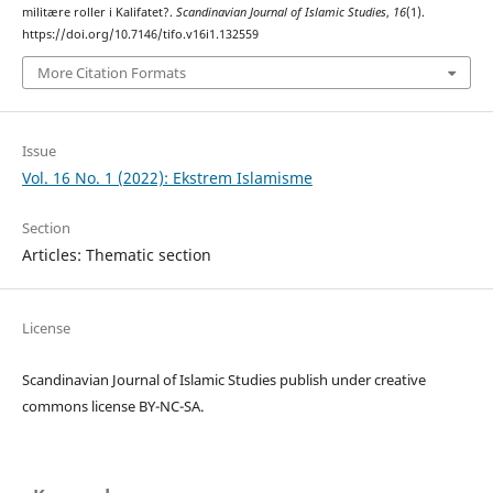
militære roller i Kalifatet?.
Scandinavian Journal of Islamic Studies
,
16
(1).
https://doi.org/10.7146/tifo.v16i1.132559
More Citation Formats
Issue
Vol. 16 No. 1 (2022): Ekstrem Islamisme
Section
Articles: Thematic section
License
Scandinavian Journal of Islamic Studies publish under creative
commons license BY-NC-SA.