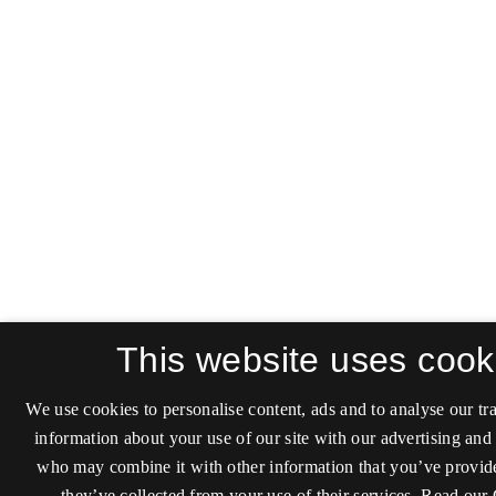
This website uses cook
We use cookies to personalise content, ads and to analyse our tra
information about your use of our site with our advertising and 
who may combine it with other information that you’ve provide
they’ve collected from your use of their services.
Read our 