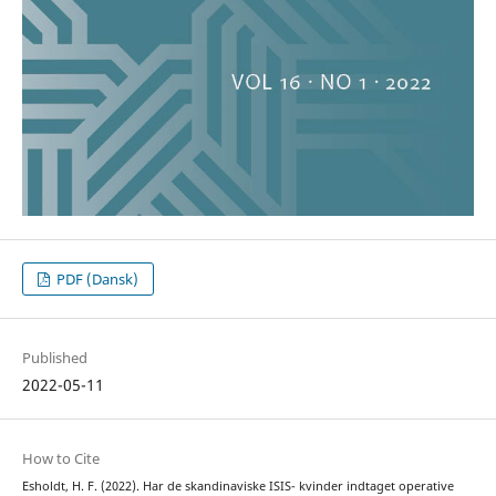
PDF (Dansk)
Published
2022-05-11
How to Cite
Esholdt, H. F. (2022). Har de skandinaviske ISIS- kvinder indtaget operative