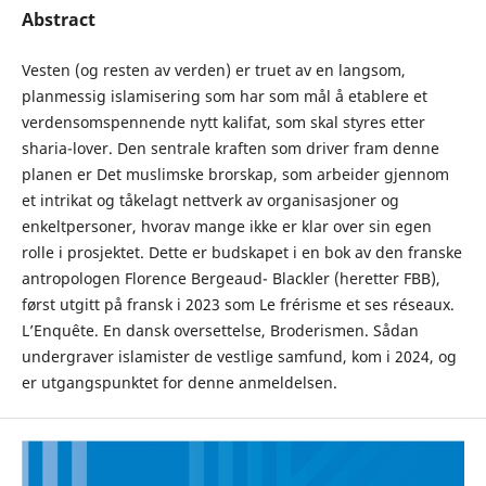
Abstract
Vesten (og resten av verden) er truet av en langsom,
planmessig islamisering som har som mål å etablere et
verdensomspennende nytt kalifat, som skal styres etter
sharia-lover. Den sentrale kraften som driver fram denne
planen er Det muslimske brorskap, som arbeider gjennom
et intrikat og tåkelagt nettverk av organisasjoner og
enkeltpersoner, hvorav mange ikke er klar over sin egen
rolle i prosjektet. Dette er budskapet i en bok av den franske
antropologen Florence Bergeaud- Blackler (heretter FBB),
først utgitt på fransk i 2023 som Le frérisme et ses réseaux.
L’Enquête. En dansk oversettelse, Broderismen. Sådan
undergraver islamister de vestlige samfund, kom i 2024, og
er utgangspunktet for denne anmeldelsen.