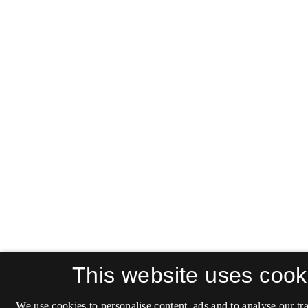
This website uses cook
We use cookies to personalise content, ads and to analyse our tra