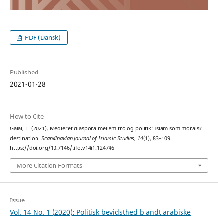
PDF (Dansk)
Published
2021-01-28
How to Cite
Galal, E. (2021). Medieret diaspora mellem tro og politik: Islam som moralsk
destination.
Scandinavian Journal of Islamic Studies
,
14
(1), 83–109.
https://doi.org/10.7146/tifo.v14i1.124746
More Citation Formats
Issue
Vol. 14 No. 1 (2020): Politisk bevidsthed blandt arabiske