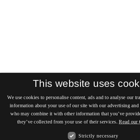
This website uses cook
We use cookies to personalise content, ads and to analyse our tra
information about your use of our site with our advertising and 
who may combine it with other information that you’ve provide
they’ve collected from your use of their services.
Read our 
Strictly necessary