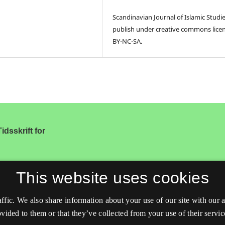
Scandinavian Journal of Islamic Studi
publish under creative commons lice
BY-NC-SA.
idsskrift for
This website uses cookies
affic. We also share information about your use of our site with our
vided to them or that they’ve collected from your use of their servic