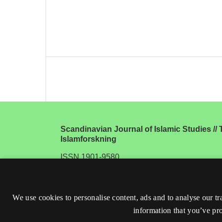
Scandinavian Journal of Islamic Studies // T
Islamforskning
ISSN 1901-9580
We use cookies to personalise content, ads and to analyse our tr
information that you’ve pro
Accessibility statement (in Danish)