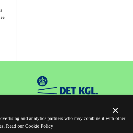
es
nse
×
 advertising and analytics partners who may combine it with other
es.
Read our Cookie Policy