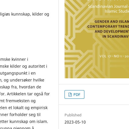
igiøs kunnskap, kilder og
mske kvinner i
mske kilder og autoritet i
r utgangspunkt i en
, og undersøker hvilke
nnskap fra, hvordan de
or. Artikkelen tar også for
PDF
samt fremveksten og
len et lokalt og empirisk
ner forholder seg til
Published
n etter kunnskap om islam.
2023-05-10
egruppa gjennom å