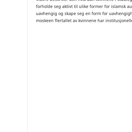
forholde seg aktivt til ulike former for islamsk a
uavhengig og skape seg en form for uavhengighe
moskeen flertallet av kvinnene har institusjonelle