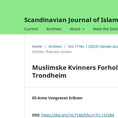
Scandinavian Journal of Islam
Current
Archives
About
Meet the Doct
Home
/
Archives
/
Vol. 17 No. 1 (2023): Gender a
Articles: Thematic section
Muslimske Kvinners Forhold 
Trondheim
Eli-Anne Vongraven Eriksen
DOI:
https://doi.org/10.7146/tifo.v17i1.137284