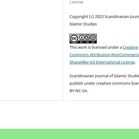
License
Copyright (c) 2023 Scandinavian Journ
Islamic Studies
This work is licensed under a
Creative
Commons Attribution-NonCommercia
ShareAlike 4.0 International License
.
Scandinavian Journal of Islamic Studi
publish under creative commons lice
BY-NC-SA.