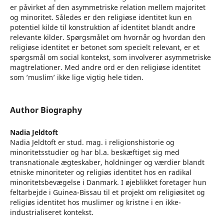
er påvirket af den asymmetriske relation mellem majoritet
og minoritet. Således er den religiøse identitet kun en
potentiel kilde til konstruktion af identitet blandt andre
relevante kilder. Spørgsmålet om hvornår og hvordan den
religiøse identitet er betonet som specielt relevant, er et
spørgsmål om social kontekst, som involverer asymmetriske
magtrelationer. Med andre ord er den religiøse identitet
som ’muslim’ ikke lige vigtig hele tiden.
Author Biography
Nadia Jeldtoft
Nadia Jeldtoft er stud. mag. i religionshistorie og
minoritetsstudier og har bl.a. beskæftiget sig med
transnationale ægteskaber, holdninger og værdier blandt
etniske minoriteter og religiøs identitet hos en radikal
minoritetsbevægelse i Danmark. I øjeblikket foretager hun
feltarbejde i Guinea-Bissau til et projekt om religiøsitet og
religiøs identitet hos muslimer og kristne i en ikke-
industrialiseret kontekst.