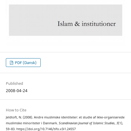
PDF (Dansk)
Published
2008-04-24
How to Cite
Jeldtoft, N. (2008). Andre muslimske identiteter: et studie af ikke-organiserede
muslimske minoriteter i Danmark.
Scandinavian Journal of Islamic Studies
,
3
(1),
59–83. https://doi.org/10.7146/tifo.v3i1.24557