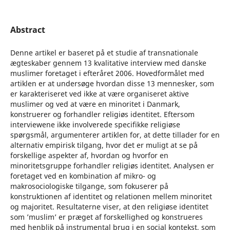
Abstract
Denne artikel er baseret på et studie af transnationale
ægteskaber gennem 13 kvalitative interview med danske
muslimer foretaget i efteråret 2006. Hovedformålet med
artiklen er at undersøge hvordan disse 13 mennesker, som
er karakteriseret ved ikke at være organiseret aktive
muslimer og ved at være en minoritet i Danmark,
konstruerer og forhandler religiøs identitet. Eftersom
interviewene ikke involverede specifikke religiøse
spørgsmål, argumenterer artiklen for, at dette tillader for en
alternativ empirisk tilgang, hvor det er muligt at se på
forskellige aspekter af, hvordan og hvorfor en
minoritetsgruppe forhandler religiøs identitet. Analysen er
foretaget ved en kombination af mikro- og
makrosociologiske tilgange, som fokuserer på
konstruktionen af identitet og relationen mellem minoritet
og majoritet. Resultaterne viser, at den religiøse identitet
som ’muslim’ er præget af forskellighed og konstrueres
med henblik på instrumental brug i en social kontekst, som