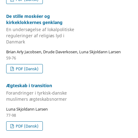
De stille moskéer og
kirkeklokkernes genklang
En undersøgelse af lokalpolitiske
reguleringer af religiøs lyd i
Danmark
Brian Arly Jacobsen, Drude Daverkosen, Luna Skjoldann Larsen
59-76
PDF (Dansk)
Ægteskab i transition
Forandringer i tyrkisk-danske
muslimers ægteskabsnormer
Luna Skjoldann Larsen
77-98
PDF (Dansk)