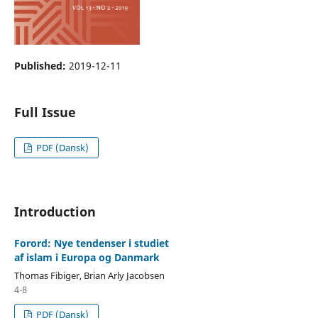
Published:
2019-12-11
Full Issue
PDF (Dansk)
Introduction
Forord: Nye tendenser i studiet
af islam i Europa og Danmark
Thomas Fibiger, Brian Arly Jacobsen
4-8
PDF (Dansk)